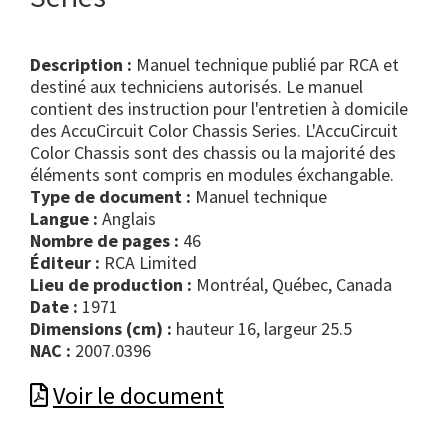
Description :
Manuel technique publié par RCA et
destiné aux techniciens autorisés. Le manuel
contient des instruction pour l'entretien à domicile
des AccuCircuit Color Chassis Series. L'AccuCircuit
Color Chassis sont des chassis ou la majorité des
éléments sont compris en modules éxchangable.
Type de document :
manuel technique
Langue :
Anglais
Nombre de pages :
46
Éditeur :
RCA Limited
Lieu de production :
Montréal, Québec, Canada
Date :
1971
Dimensions (cm) :
hauteur 16, largeur 25.5
NAC :
2007.0396
Voir le document