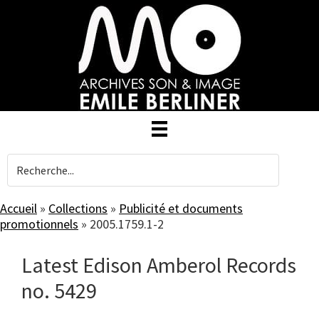
Skip
to
main
content
Accueil
»
Collections
»
Publicité et documents
promotionnels
»
2005.1759.1-2
Latest Edison Amberol Records
no. 5429