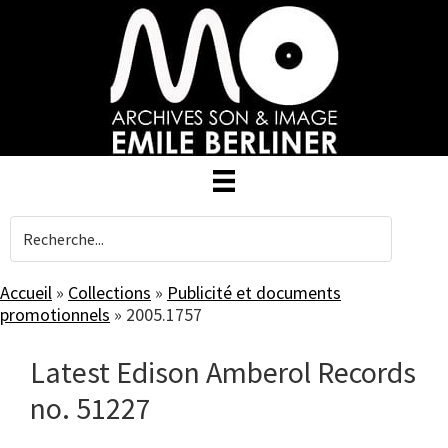
Skip
to
main
content
Accueil
»
Collections
»
Publicité et documents
promotionnels
»
2005.1757
Latest Edison Amberol Records
no. 51227