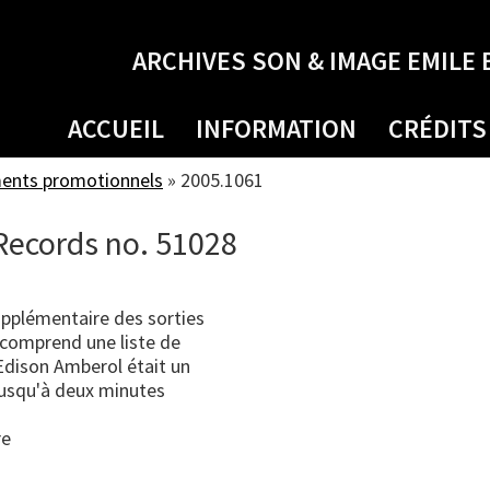
ARCHIVES SON & IMAGE EMILE 
ACCUEIL
INFORMATION
CRÉDITS
ments promotionnels
»
2005.1061
Records no. 51028
supplémentaire des sorties
 comprend une liste de
L'Edison Amberol était un
 jusqu'à deux minutes
re