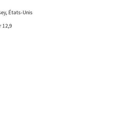
ey, États-Unis
r 12,9