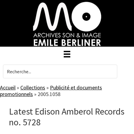
Skip
to
main
content
Accueil
»
Collections
»
Publicité et documents
promotionnels
»
2005.1058
Latest Edison Amberol Records
no. 5728