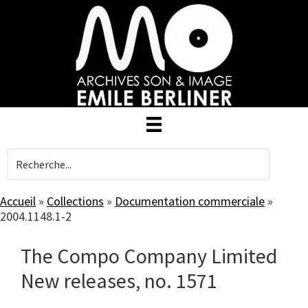
Skip
to
main
content
Accueil
»
Collections
»
Documentation commerciale
»
2004.1148.1-2
The Compo Company Limited
New releases, no. 1571