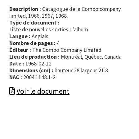
Description :
Catagogue de la Compo company
limited, 1966, 1967, 1968.
Type de document :
liste de nouvelles sorties d’album
Langue :
Anglais
Nombre de pages :
4
Éditeur :
The Compo Company Limited
Lieu de production :
Montréal, Québec, Canada
Date :
1968-02-12
Dimensions (cm) :
hauteur 28 largeur 21.8
NAC :
2004.1148.1-2
Voir le document