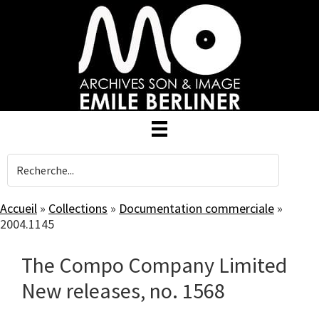
Skip
to
main
content
Accueil
»
Collections
»
Documentation commerciale
»
2004.1145
The Compo Company Limited
New releases, no. 1568