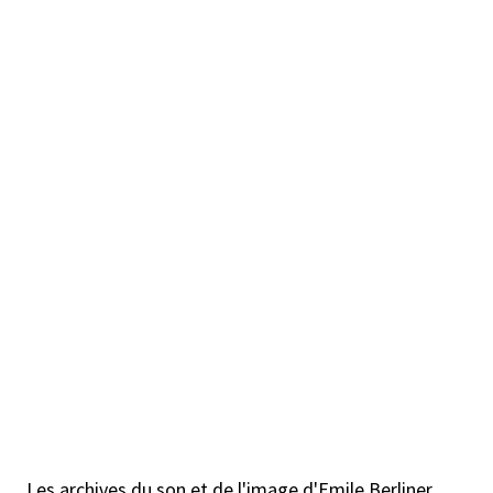
Les archives du son et de l'image d'Emile Berliner