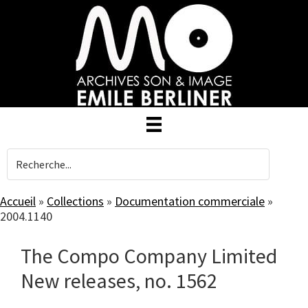
Skip
to
main
content
Accueil
»
Collections
»
Documentation commerciale
»
2004.1140
The Compo Company Limited
New releases, no. 1562