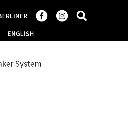
RECHERCHER
BERLINER
ENGLISH
aker System