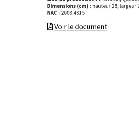
Dimensions (cm) :
hauteur 28, largeur 
NAC :
2003.4315
Voir le document