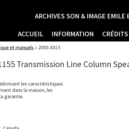
ARCHIVES SON & IMAGE EMILE 
ACCUEIL
INFORMATION
CRÉDITS
ique et manuels
»
2003.4315
1155 Transmission Line Column Spe
crivant les caractéristiques
ement dans la maison, les
la garantie.
, Canada