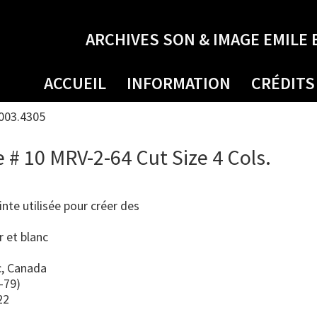
ARCHIVES SON & IMAGE EMILE 
ACCUEIL
INFORMATION
CRÉDITS
003.4305
# 10 MRV-2-64 Cut Size 4 Cols.
te utilisée pour créer des
r et blanc
, Canada
-79)
22