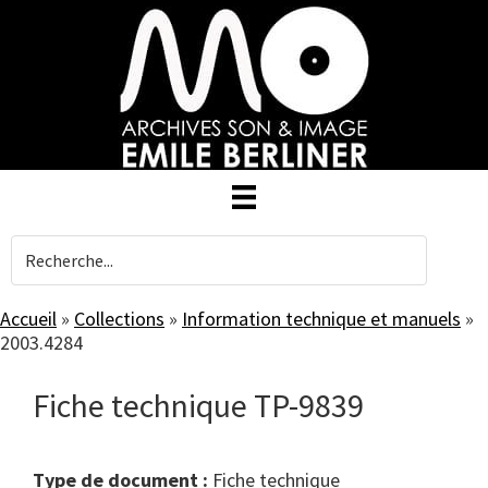
Skip
to
main
content
Accueil
»
Collections
»
Information technique et manuels
»
2003.4284
Fiche technique TP-9839
Type de document :
fiche technique