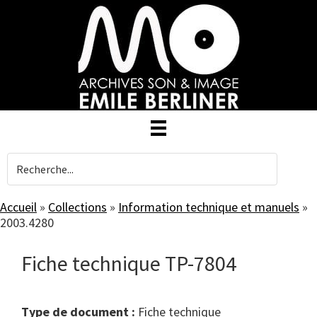
Skip
to
main
content
Accueil
»
Collections
»
Information technique et manuels
»
2003.4280
Fiche technique TP-7804
Type de document :
fiche technique