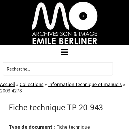
Skip
to
main
content
Accueil
»
Collections
»
Information technique et manuels
»
2003.4278
Fiche technique TP-20-943
Type de document :
fiche technique