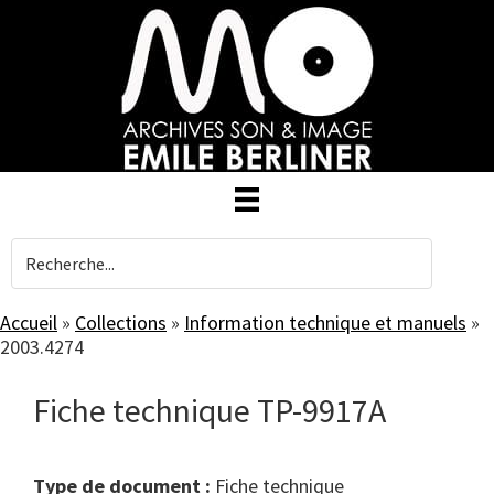
Skip
to
main
content
Accueil
»
Collections
»
Information technique et manuels
»
2003.4274
Fiche technique TP-9917A
Type de document :
fiche technique