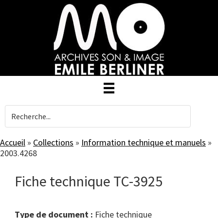
Skip
to
main
content
Accueil
»
Collections
»
Information technique et manuels
»
2003.4268
Fiche technique TC-3925
Type de document :
fiche technique