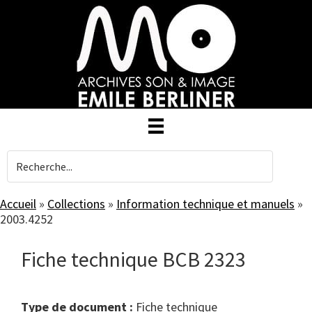
Skip
to
main
content
Accueil
»
Collections
»
Information technique et manuels
»
2003.4252
Fiche technique BCB 2323
Type de document :
fiche technique