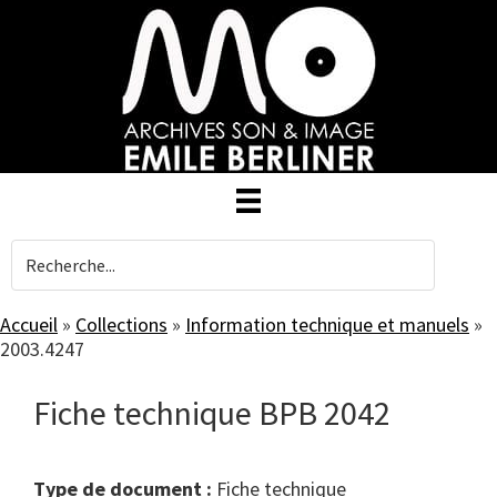
Skip
to
main
content
Accueil
»
Collections
»
Information technique et manuels
»
2003.4247
Fiche technique BPB 2042
Type de document :
fiche technique