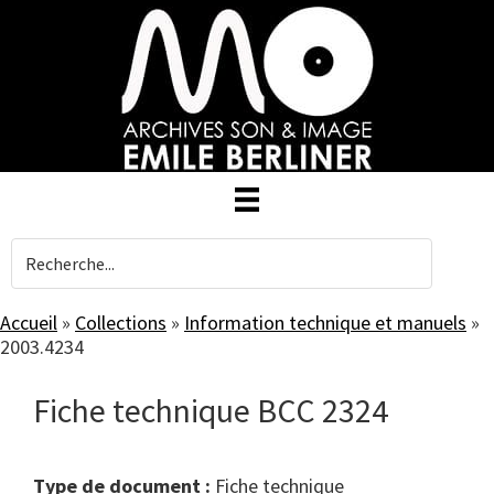
Skip
to
main
content
Accueil
»
Collections
»
Information technique et manuels
»
2003.4234
Fiche technique BCC 2324
Type de document :
fiche technique