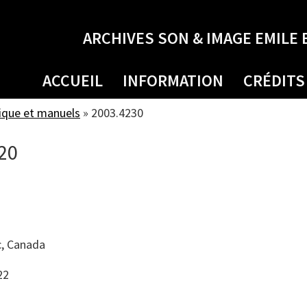
ARCHIVES SON & IMAGE EMILE 
ACCUEIL
INFORMATION
CRÉDITS
ique et manuels
»
2003.4230
20
, Canada
22