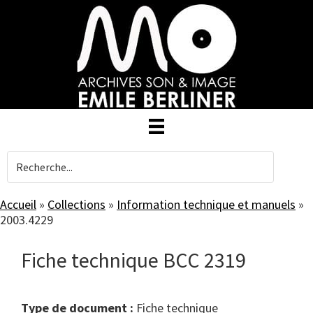
Skip
to
main
content
Accueil
»
Collections
»
Information technique et manuels
»
2003.4229
Fiche technique BCC 2319
Type de document :
fiche technique