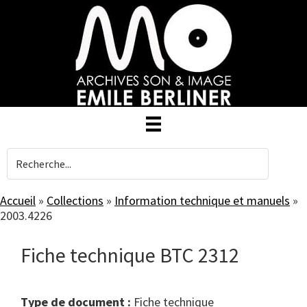
Skip
to
main
content
Accueil
»
Collections
»
Information technique et manuels
»
2003.4226
Fiche technique BTC 2312
Type de document :
fiche technique