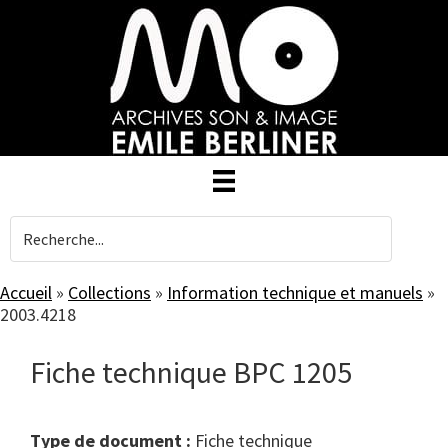
Skip
to
main
content
Accueil
»
Collections
»
Information technique et manuels
»
2003.4218
Fiche technique BPC 1205
Type de document :
fiche technique