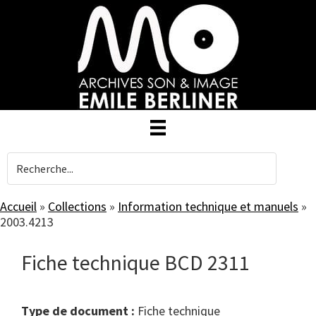
Skip
to
main
content
Accueil
»
Collections
»
Information technique et manuels
»
2003.4213
Fiche technique BCD 2311
Type de document :
fiche technique