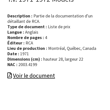
Description :
Partie de la documentation d'un
détaillant de RCA.
Type de document :
liste de prix
Langue :
Anglais
Nombre de pages :
4
Éditeur :
RCA
Lieu de production :
Montréal, Québec, Canada
Date :
1971
Dimensions (cm) :
hauteur 28, largeur 22
NAC :
2003.4199
Voir le document