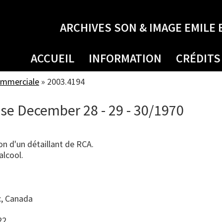
ARCHIVES SON & IMAGE EMILE 
ACCUEIL
INFORMATION
CRÉDITS
ommerciale
»
2003.4194
e December 28 - 29 - 30/1970
n d'un détaillant de RCA.
alcool.
, Canada
22