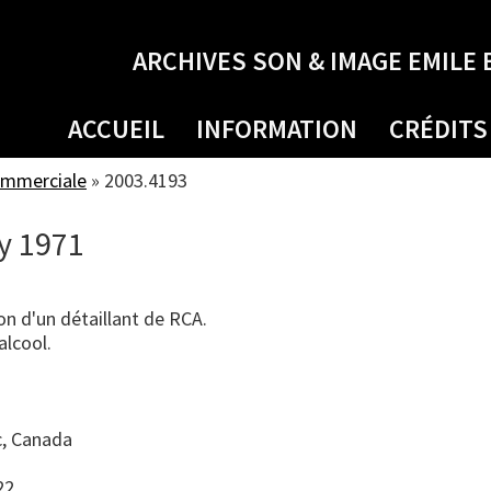
ARCHIVES SON & IMAGE EMILE 
ACCUEIL
INFORMATION
CRÉDITS
ommerciale
»
2003.4193
y 1971
n d'un détaillant de RCA.
alcool.
, Canada
22