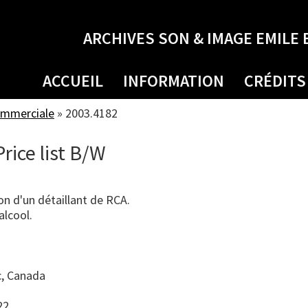
ARCHIVES SON & IMAGE EMILE 
ACCUEIL
INFORMATION
CRÉDITS
ommerciale
»
2003.4182
Price list B/W
n d'un détaillant de RCA.
alcool.
, Canada
22