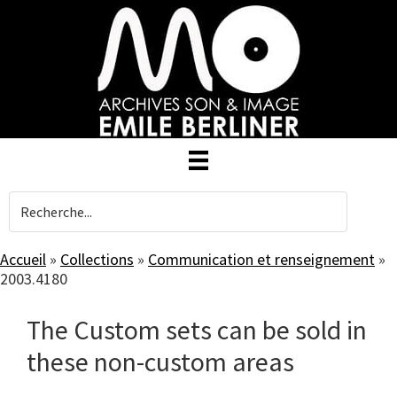
Skip
to
main
content
Accueil
»
Collections
»
Communication et renseignement
»
2003.4180
The Custom sets can be sold in
these non-custom areas