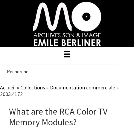
Skip
to
main
content
Accueil
»
Collections
»
Documentation commerciale
»
2003.4172
What are the RCA Color TV
Memory Modules?