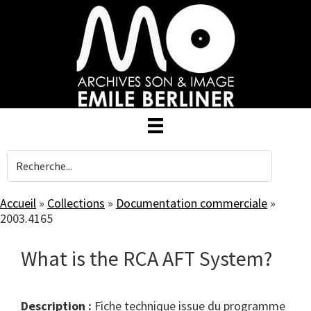
Skip
to
main
content
Accueil
»
Collections
»
Documentation commerciale
»
2003.4165
What is the RCA AFT System?
Description :
Fiche technique issue du programme