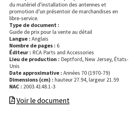
du matériel d'installation des antennes et
promotion d'un présentoir de marchandises en
libre-service.
Type de document :
guide de prix pour la vente au détail
Langue :
Anglais
Nombre de pages :
6
Éditeur :
RCA Parts and Accessories
Lieu de production :
Deptford, New Jersey, États-
Unis
Date approximative :
Années 70 (1970-79)
Dimensions (cm) :
hauteur 27.94, largeur 21.59
NAC :
2003.4148.1-3
Voir le document