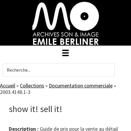
Skip
to
main
content
Accueil
»
Collections
»
Documentation commerciale
»
2003.4148.1-3
show it! sell it!
Description :
Guide de prix pour la vente au détail