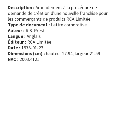
Description :
Amendement à la procédure de
demande de création d'une nouvelle franchise pour
les commerçants de produits RCA Limitée.
Type de document :
lettre corporative
Auteur :
R.S. Prest
Langue :
Anglais
Éditeur :
RCA Limitée
Date :
1973-01-23
Dimensions (cm) :
hauteur 27.94, largeur 21.59
NAC :
2003.4121