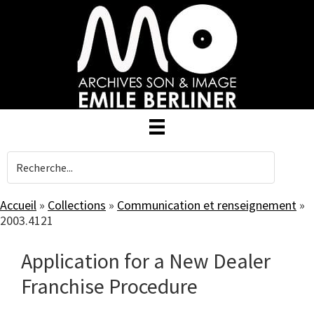
Skip
to
main
content
Accueil
»
Collections
»
Communication et renseignement
»
2003.4121
Application for a New Dealer
Franchise Procedure