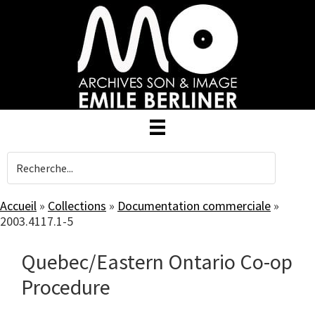
Skip
to
main
content
Accueil
»
Collections
»
Documentation commerciale
»
2003.4117.1-5
Quebec/Eastern Ontario Co-op
Procedure