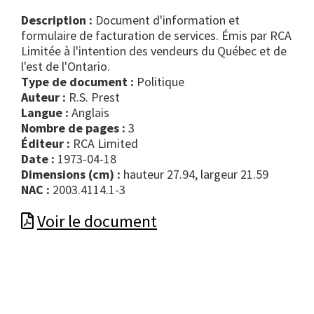
Description :
Document d'information et
formulaire de facturation de services. Émis par RCA
Limitée à l'intention des vendeurs du Québec et de
l'est de l'Ontario.
Type de document :
politique
Auteur :
R.S. Prest
Langue :
Anglais
Nombre de pages :
3
Éditeur :
RCA Limited
Date :
1973-04-18
Dimensions (cm) :
hauteur 27.94, largeur 21.59
NAC :
2003.4114.1-3
Voir le document