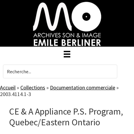
Skip
to
main
content
Accueil
»
Collections
»
Documentation commerciale
»
2003.4114.1-3
CE & A Appliance P.S. Program,
Quebec/Eastern Ontario