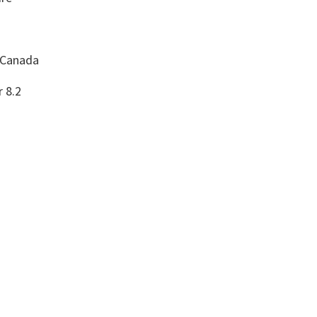
 Canada
r 8.2