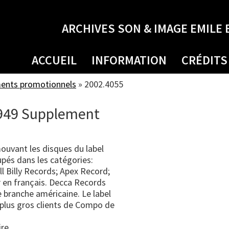
ARCHIVES SON & IMAGE EMILE 
ACCUEIL
INFORMATION
CRÉDITS
ments promotionnels
»
2002.4055
1949 Supplement
mouvant les disques du label
pés dans les catégories:
ill Billy Records; Apex Record;
 en français. Decca Records
e branche américaine. Le label
 plus gros clients de Compo de
ire