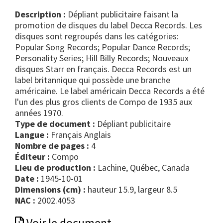
Description :
Dépliant publicitaire faisant la
promotion de disques du label Decca Records. Les
disques sont regroupés dans les catégories:
Popular Song Records; Popular Dance Records;
Personality Series; Hill Billy Records; Nouveaux
disques Starr en français. Decca Records est un
label britannique qui possède une branche
américaine. Le label américain Decca Records a été
l'un des plus gros clients de Compo de 1935 aux
années 1970.
Type de document :
dépliant publicitaire
Langue :
Français Anglais
Nombre de pages :
4
Éditeur :
Compo
Lieu de production :
Lachine, Québec, Canada
Date :
1945-10-01
Dimensions (cm) :
hauteur 15.9, largeur 8.5
NAC :
2002.4053
Voir le document