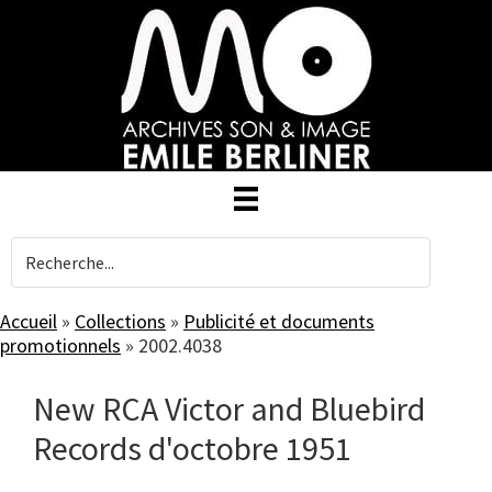
Skip
to
main
content
Accueil
»
Collections
»
Publicité et documents
promotionnels
»
2002.4038
New RCA Victor and Bluebird
Records d'octobre 1951