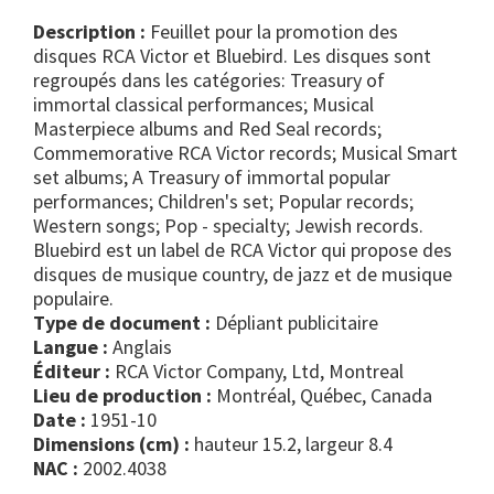
Description :
Feuillet pour la promotion des
disques RCA Victor et Bluebird. Les disques sont
regroupés dans les catégories: Treasury of
immortal classical performances; Musical
Masterpiece albums and Red Seal records;
Commemorative RCA Victor records; Musical Smart
set albums; A Treasury of immortal popular
performances; Children's set; Popular records;
Western songs; Pop - specialty; Jewish records.
Bluebird est un label de RCA Victor qui propose des
disques de musique country, de jazz et de musique
populaire.
Type de document :
dépliant publicitaire
Langue :
Anglais
Éditeur :
RCA Victor Company, Ltd, Montreal
Lieu de production :
Montréal, Québec, Canada
Date :
1951-10
Dimensions (cm) :
hauteur 15.2, largeur 8.4
NAC :
2002.4038