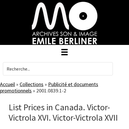
Skip
to
main
content
Accueil
»
Collections
»
Publicité et documents
promotionnels
»
2001.0839.1-2
List Prices in Canada. Victor-
Victrola XVI. Victor-Victrola XVII