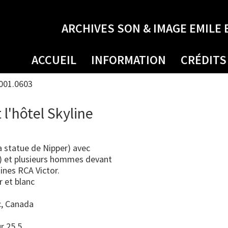
ARCHIVES SON & IMAGE EMILE 
ACCUEIL
INFORMATION
CRÉDITS
001.0603
l'hôtel Skyline
a statue de Nipper) avec
he) et plusieurs hommes devant
sines RCA Victor.
r et blanc
, Canada
ur 25.5