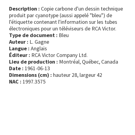
Description :
Copie carbone d'un dessin technique
produit par cyanotype (aussi appelé "bleu") de
l'étiquette contenant l'information sur les tubes
électroniques pour un téléviseurs de RCA Victor.
Type de document :
bleu
Auteur :
L. Gagne
Langue :
Anglais
Éditeur :
RCA Victor Company Ltd.
Lieu de production :
Montréal, Québec, Canada
Date :
1961-06-13
Dimensions (cm) :
hauteur 28, largeur 42
NAC :
1997.3575