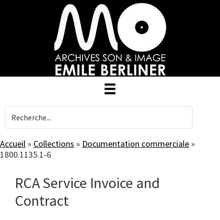
Skip
to
main
content
Accueil
»
Collections
»
Documentation commerciale
»
1800.1135.1-6
RCA Service Invoice and
Contract