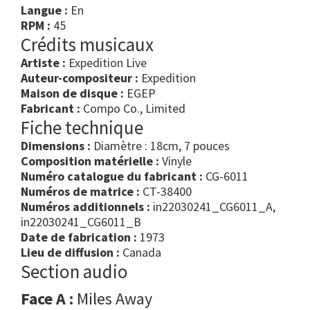
Langue :
En
RPM :
45
Crédits musicaux
Artiste :
Expedition Live
Auteur-compositeur :
Expedition
Maison de disque :
EGEP
Fabricant :
Compo Co., Limited
Fiche technique
Dimensions :
Diamètre : 18cm, 7 pouces
Composition matérielle :
Vinyle
Numéro catalogue du fabricant :
CG-6011
Numéros de matrice :
CT-38400
Numéros additionnels :
in22030241_CG6011_A,
in22030241_CG6011_B
Date de fabrication :
1973
Lieu de diffusion :
Canada
Section audio
Face A :
Miles Away