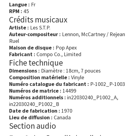
Langue :
Fr
RPM :
45
Crédits musicaux
Artiste :
Les S.T.P.
Auteur-compositeur :
Lennon, McCartney / Rejean
Ruel
Maison de disque :
Pop Apex
Fabricant :
Compo Co., Limited
Fiche technique
Dimensions :
Diamètre : 18cm, 7 pouces
Composition matérielle :
Vinyle
Numéro catalogue du fabricant :
P-1002_P-1003
Numéros de matrice :
14499
Numéros additionnels :
in22030240_P1002_A,
in22030240_P1002_B
Date de fabrication :
1970
Lieu de diffusion :
Canada
Section audio