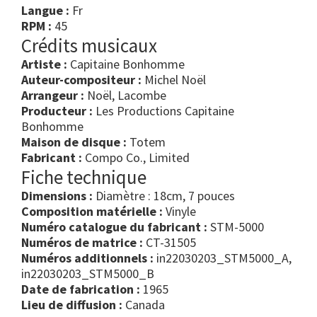
Langue :
Fr
RPM :
45
Crédits musicaux
Artiste :
Capitaine Bonhomme
Auteur-compositeur :
Michel Noël
Arrangeur :
Noël, Lacombe
Producteur :
Les Productions Capitaine
Bonhomme
Maison de disque :
Totem
Fabricant :
Compo Co., Limited
Fiche technique
Dimensions :
Diamètre : 18cm, 7 pouces
Composition matérielle :
Vinyle
Numéro catalogue du fabricant :
STM-5000
Numéros de matrice :
CT-31505
Numéros additionnels :
in22030203_STM5000_A,
in22030203_STM5000_B
Date de fabrication :
1965
Lieu de diffusion :
Canada