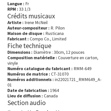
Langue :
Fr
RPM :
33 1/3
Crédits musicaux
Artiste :
Irene McNeil
Auteur-compositeur :
R. Pilon
Maison de disque :
Rusticana
Fabricant :
Compo Co., Limited
Fiche technique
Dimensions :
Diamètre : 30cm, 12 pouces
Composition matérielle :
Couverture en carton,
vinyle
Numéro catalogue du fabricant :
RMM-649
Numéros de matrice :
CT-31070
Numéros additionnels :
in22021721_RMM649_A-
01
Date de fabrication :
1964
Lieu de diffusion :
Canada
Section audio