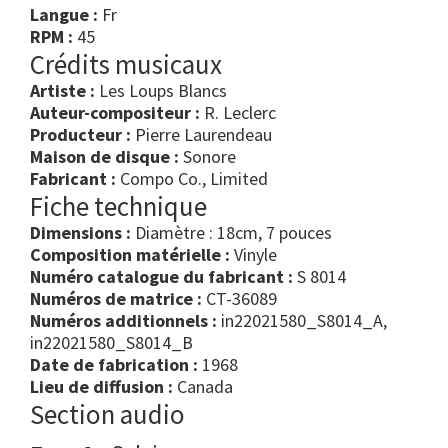
Langue :
Fr
RPM :
45
Crédits musicaux
Artiste :
Les Loups Blancs
Auteur-compositeur :
R. Leclerc
Producteur :
Pierre Laurendeau
Maison de disque :
Sonore
Fabricant :
Compo Co., Limited
Fiche technique
Dimensions :
Diamètre : 18cm, 7 pouces
Composition matérielle :
Vinyle
Numéro catalogue du fabricant :
S 8014
Numéros de matrice :
CT-36089
Numéros additionnels :
in22021580_S8014_A,
in22021580_S8014_B
Date de fabrication :
1968
Lieu de diffusion :
Canada
Section audio