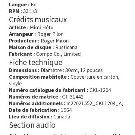
Langue :
En
RPM :
33 1/3
Crédits musicaux
Artiste :
Mimi Hétu
Arrangeur :
Roger Pilon
Producteur :
Roger Miron
Maison de disque :
Rusticana
Fabricant :
Compo Co., Limited
Fiche technique
Dimensions :
Diamètre : 30cm, 12 pouces
Composition matérielle :
Couverture en carton,
vinyle
Numéro catalogue du fabricant :
CKL-1204
Numéros de matrice :
CT-31442
Numéros additionnels :
in22021552_CKL1204_A,
Date de fabrication :
1964
Lieu de diffusion :
Canada
Section audio