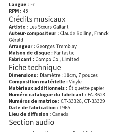
Langue :
Fr
RPM :
45
Crédits musicaux
Artiste :
Les Sœurs Gallant
Auteur-compositeur :
Claude Bolling, Franck
Gérald
Arrangeur :
Georges Tremblay
Maison de disque :
Fantastic
Fabricant :
Compo Co., Limited
Fiche technique
Dimensions :
Diamètre : 18cm, 7 pouces
Composition matérielle :
Vinyle
Matériaux additionnels :
Étiquette papier
Numéro catalogue du fabricant :
FA-3623
Numéros de matrice :
CT-33328, CT-33329
Date de fabrication :
1965
Lieu de diffusion :
Canada
Section audio