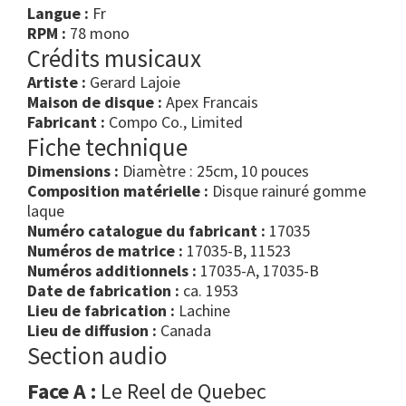
Langue :
Fr
RPM :
78 mono
Crédits musicaux
Artiste :
Gerard Lajoie
Maison de disque :
Apex Francais
Fabricant :
Compo Co., Limited
Fiche technique
Dimensions :
Diamètre : 25cm, 10 pouces
Composition matérielle :
Disque rainuré gomme
laque
Numéro catalogue du fabricant :
17035
Numéros de matrice :
17035-B, 11523
Numéros additionnels :
17035-A, 17035-B
Date de fabrication :
ca. 1953
Lieu de fabrication :
Lachine
Lieu de diffusion :
Canada
Section audio
Face A :
Le Reel de Quebec