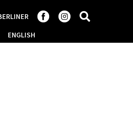
RECHERCHER
BERLINER
ENGLISH