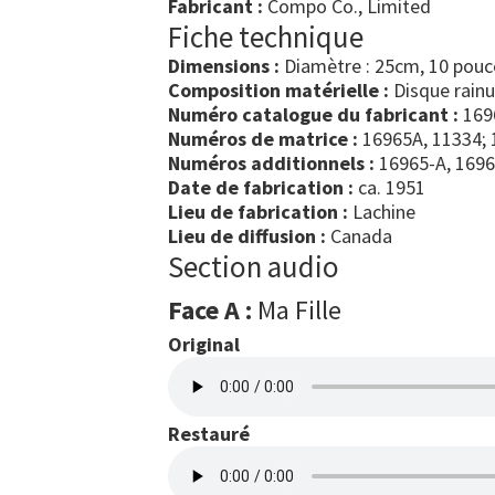
Fabricant :
Compo Co., Limited
Fiche technique
Dimensions :
Diamètre : 25cm, 10 pouc
Composition matérielle :
Disque rain
Numéro catalogue du fabricant :
169
Numéros de matrice :
16965A, 11334; 
Numéros additionnels :
16965-A, 169
Date de fabrication :
ca. 1951
Lieu de fabrication :
Lachine
Lieu de diffusion :
Canada
Section audio
Face A :
Ma Fille
Original
Restauré